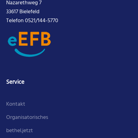
Nazarethweg 7
33617 Bielefeld
Telefon 0521/144-5770
Service
Kontakt
Organisatorisches
bethel.jetzt