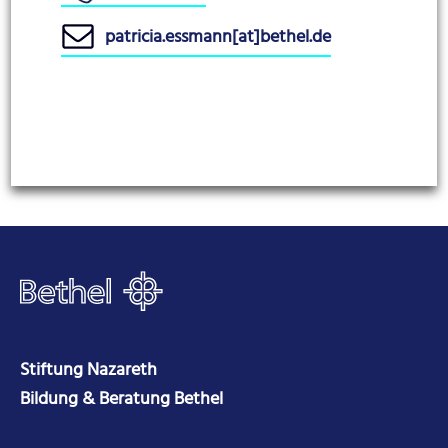
patricia.essmann[at]bethel.de
Stiftung Nazareth
Bildung & Beratung Bethel