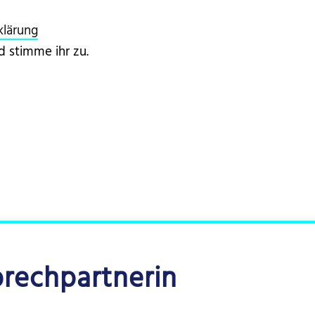
klärung
 stimme ihr zu.
prechpartnerin