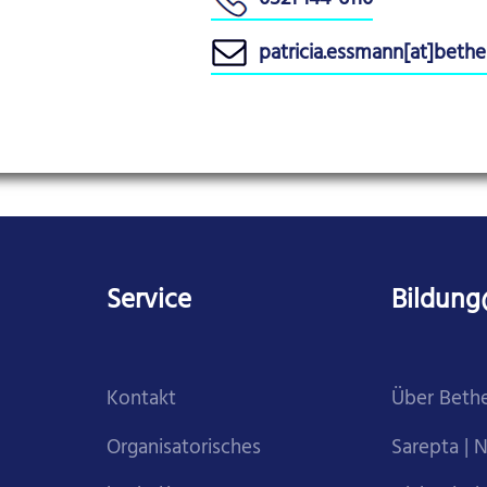
patricia.essmann[at]bethe
Service
Bildung
Kontakt
Über Bethe
Organisatorisches
Sarepta | 