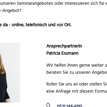
 unseren Seminarangeboten oder interessieren sich für 
se-Angebot?
e da - online, telefonisch und vor Ort.
Ansprechpartnerin
Patricia Essmann
Wir helfen ihnen gerne weiter 
beraten Sie zu unseren Angebo
Rufen Sie uns an oder stellen Si
eine Anfrage mit diesem Formul
0521 144-6110