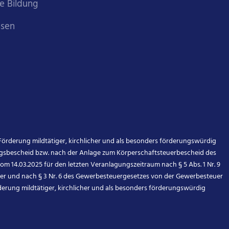
e Bildung
ssen
örderung mildtätiger, kirchlicher und als besonders förderungswürdig
gsbescheid bzw. nach der Anlage zum Körperschaftsteuerbescheid des
om 14.03.2025 für den letzten Veranlagungszeitraum nach § 5 Abs. 1 Nr. 9
er und nach § 3 Nr. 6 des Gewerbesteuergesetzes von der Gewerbesteuer
rderung mildtätiger, kirchlicher und als besonders förderungswürdig