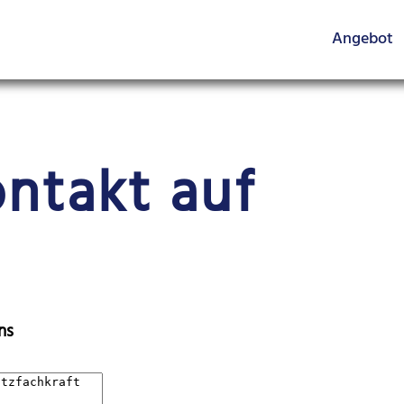
Angebot
ntakt auf
ns