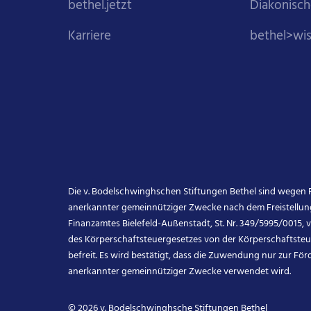
bethel.jetzt
Diakonisch
Karriere
bethel>wi
Die v. Bodelschwinghschen Stiftungen Bethel sind wegen F
anerkannter gemeinnütziger Zwecke nach dem Freistellun
Finanzamtes Bielefeld-Außenstadt, St. Nr. 349/5995/0015, v
des Körperschaftsteuergesetzes von der Körperschaftsteu
befreit. Es wird bestätigt, dass die Zuwendung nur zur Fö
anerkannter gemeinnütziger Zwecke verwendet wird.
© 2026 v. Bodelschwinghsche Stiftungen Bethel