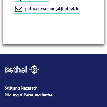
patricia.essmann[at]bethel.de
Stiftung Nazareth
Bildung & Beratung Bethel