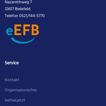
Nazarethweg 7
33617 Bielefeld
Telefon 0521/144-5770
Service
Kontakt
Organisatorisches
bethel.jetzt