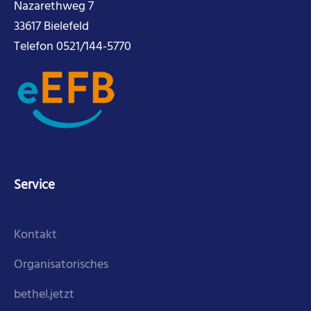
Nazarethweg 7
33617 Bielefeld
Telefon 0521/144-5770
Service
Kontakt
Organisatorisches
bethel.jetzt