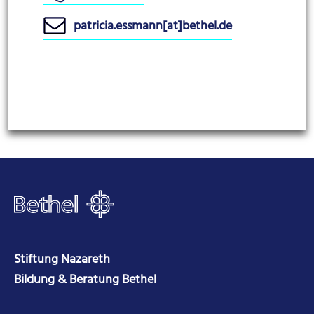
patricia.essmann[at]bethel.de
Stiftung Nazareth
Bildung & Beratung Bethel