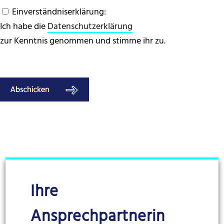
Einverständniserklärung:
Ich habe die
Datenschutzerklärung
zur Kenntnis genommen und stimme ihr zu.
Ihre
Ansprechpartnerin