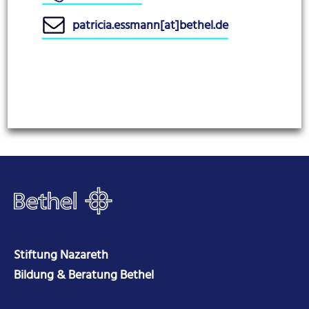
patricia.essmann[at]bethel.de
Stiftung Nazareth
Bildung & Beratung Bethel