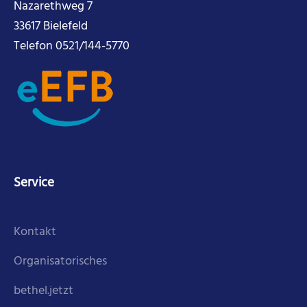
Nazarethweg 7
33617 Bielefeld
Telefon 0521/144-5770
Service
Kontakt
Organisatorisches
bethel.jetzt